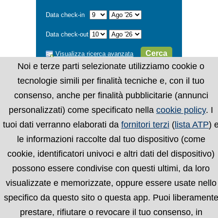
Data check-in
Data check-out
Cerca
Visualizza ricerca avanzata
Noi e terze parti selezionate utilizziamo cookie o
tecnologie simili per finalità tecniche e, con il tuo
consenso, anche per finalità pubblicitarie (annunci
personalizzati) come specificato nella
cookie policy
. I
tuoi dati verranno elaborati da
fornitori terzi
(
lista ATP
) 
le informazioni raccolte dal tuo dispositivo (come
cookie, identificatori univoci e altri dati del dispositivo)
possono essere condivise con questi ultimi, da loro
visualizzate e memorizzate, oppure essere usate nello
specifico da questo sito o questa app. Puoi liberament
prestare, rifiutare o revocare il tuo consenso, in