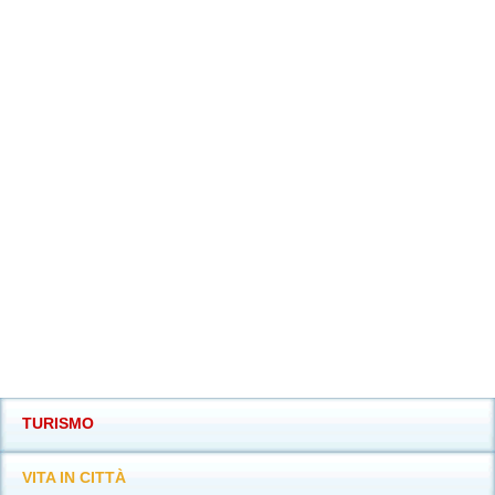
TURISMO
VITA IN CITTÀ