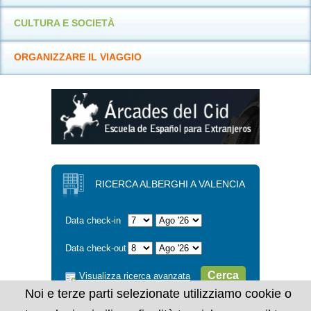
CULTURA E SOCIETÀ
ORGANIZZARE IL VIAGGIO
RICERCA ALBERGHI A VALENCIA
Data check-in
Data check-out
Cerca
Visualizza ricerca avanzata
Noi e terze parti selezionate utilizziamo cookie o