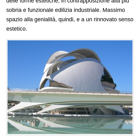
delle forme estetiche, in contrapposizione alla più
sobria e funzionale edilizia industriale. Massimo
spazio alla genialità, quindi, e a un rinnovato senso
estetico.