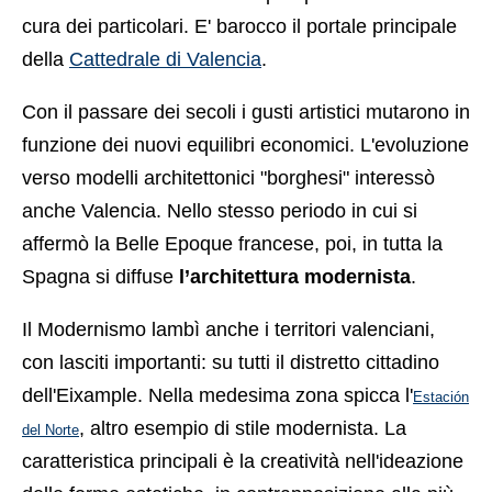
cura dei particolari. E' barocco il portale principale
della
Cattedrale di Valencia
.
Con il passare dei secoli i gusti artistici mutarono in
funzione dei nuovi equilibri economici. L'evoluzione
verso modelli architettonici "borghesi" interessò
anche Valencia. Nello stesso periodo in cui si
affermò la Belle Epoque francese, poi, in tutta la
Spagna si diffuse
l’architettura modernista
.
Il Modernismo lambì anche i territori valenciani,
con lasciti importanti: su tutti il distretto cittadino
dell'Eixample. Nella medesima zona spicca l'
Estación
, altro esempio di stile modernista. La
del Norte
caratteristica principali è la creatività nell'ideazione