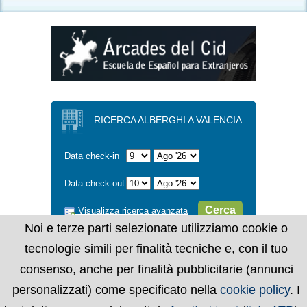
RICERCA ALBERGHI A VALENCIA
Data check-in
Data check-out
Cerca
Visualizza ricerca avanzata
Noi e terze parti selezionate utilizziamo cookie o
tecnologie simili per finalità tecniche e, con il tuo
consenso, anche per finalità pubblicitarie (annunci
personalizzati) come specificato nella
cookie policy
. I