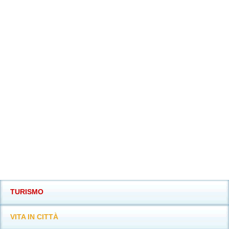
TURISMO
VITA IN CITTÀ