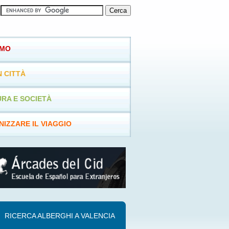
SMO
N CITTÀ
RA E SOCIETÀ
IZZARE IL VIAGGIO
RICERCA ALBERGHI A VALENCIA