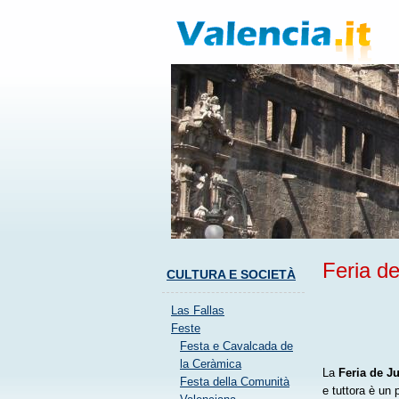
Feria de
CULTURA E SOCIETÀ
Las Fallas
Feste
Festa e Cavalcada de
la Ceràmica
La
Feria de Ju
Festa della Comunità
e tuttora è un 