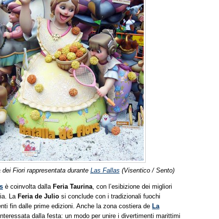
a dei Fiori rappresentata durante
Las Fallas
(Visentico / Sento)
s
è coinvolta dalla
Feria Taurina
, con l’esibizione dei migliori
cia. La
Feria de Julio
si conclude con i tradizionali fuochi
senti fin dalle prime edizioni. Anche la zona costiera de
La
nteressata dalla festa: un modo per unire i divertimenti marittimi