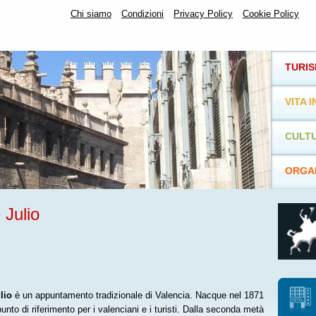
Chi siamo
Condizioni
Privacy Policy
Cookie Policy
TURI
VITA I
CULTU
ORGAN
 Julio
lio
è un appuntamento tradizionale di Valencia. Nacque nel 1871
punto di riferimento per i valenciani e i turisti. Dalla seconda metà