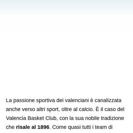
La passione sportiva dei valenciani è canalizzata
anche verso altri sport, oltre al calcio. È il caso del
Valencia Basket Club, con la sua nobile tradizione
che
risale al 1896
. Come quasi tutti i team di