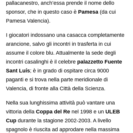
pallacanestro, anch’essa prende il nome dello
sponsor, che in questo caso è
Pamesa
(da cui
Pamesa Valencia).
I giocatori indossano una casacca completamente
arancione, salvo gli incontri in trasferta in cui
assume il colore blu. Attualmente la sede degli
incontri casalinghi è il celebre
palazzetto Fuente
Sant Luís
; è in grado di ospitare circa 9000
paganti e si trova nella parte meridionale di
Valencia, di fronte alla Città della Scienza.
Nella sua lunghissima attività può vantare una
vittoria della
Coppa del Re
nel 1998 e un
ULEB
Cup
durante la stagione 2002-2003. A livello
spagnolo è riuscita ad approdare nella massima