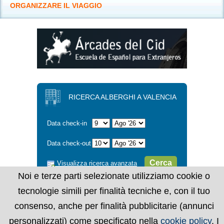
ORGANIZZARE IL VIAGGIO
RICERCA ALBERGHI A VALENCIA
Data check-in
Data check-out
Cerca
Visualizza ricerca avanzata
Noi e terze parti selezionate utilizziamo cookie o
tecnologie simili per finalità tecniche e, con il tuo
consenso, anche per finalità pubblicitarie (annunci
personalizzati) come specificato nella
cookie policy
. I