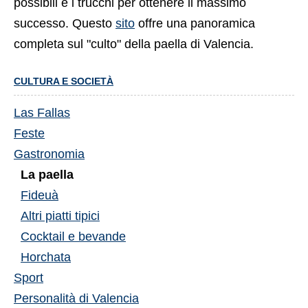
possibili e i trucchi per ottenere il massimo
successo. Questo
sito
offre una panoramica
completa sul "culto" della paella di Valencia.
CULTURA E SOCIETÀ
Las Fallas
Feste
Gastronomia
La paella
Fideuà
Altri piatti tipici
Cocktail e bevande
Horchata
Sport
Personalità di Valencia