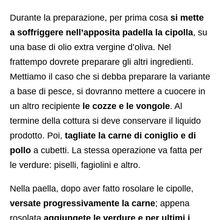
Durante la preparazione, per prima cosa
si mette
a soffriggere nell’apposita padella la cipolla
, su
una base di olio extra vergine d’oliva. Nel
frattempo dovrete preparare gli altri ingredienti.
Mettiamo il caso che si debba preparare la variante
a base di pesce, si dovranno mettere a cuocere in
un altro recipiente
le cozze e le vongole
. Al
termine della cottura si deve conservare il liquido
prodotto. Poi,
tagliate la carne di coniglio e di
pollo
a cubetti. La stessa operazione va fatta per
le verdure: piselli, fagiolini e altro.
Nella paella, dopo aver fatto rosolare le cipolle,
versate progressivamente la carne
; appena
rosolata
aggiungete le verdure e per ultimi i