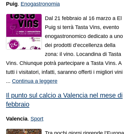
Puig
.
Enogastronomia
Dal 21 febbraio al 16 marzo a El
Puig si terrà Tasta Vins, evento
enogastronomico dedicato a uno
dei prodotti d’eccellenza della
zona: il vino. Locandina di Tasta
Vins. Chiunque potrà partecipare a Tasta Vins. A
tutti i visitatori, infatti, saranno offerti i migliori vini
...
Continua a leggere
Il punto sul calcio a Valencia nel mese di
febbraio
Valencia
.
Sport
Tra pochi giorni riprende l’Europa