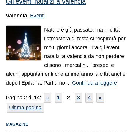
Gli eventi natalizi a Valencia
Valencia
.
Eventi
Natale è già passato, ma in città
l’atmosfera di festa si respirerà per
molti giorni ancora. Tra gli eventi
natalizi a Valencia da non perdere
ci sono i mercatini, i presepi e
alcuni appuntamenti che animeranno la città anche
dopo l’Epifania. Partiamo ...
Continua a leggere
Pagina 2 di 14:
«
1
2
3
4
»
Ultima pagina
MAGAZINE