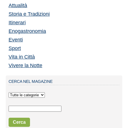
Attualità
Storia e Tradizioni
Itinerari
Enogastronomia
Eventi
Sport
Vita in Città
Vivere la Notte
CERCA NEL MAGAZINE
Cerca