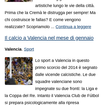
artistiche lungo le vie della città.
Prima che la Cremà le distrugga per sempre! Ma
chi costruisce le fallas? E come vengono
realizzate? Scopriamolo ...
Continua a leggere
Il calcio a Valencia nel mese di gennaio
Valencia
.
Sport
Lo sport a Valencia in questo
primo scorcio del 2014 è segnato
dalle vicende calcistiche. Le due
squadre valenciane sono
impegnate su due fronti: la Liga e
la Coppa del Re. Intanto il Valencia Club de Fútbol
si prepara psicologicamente alla ripresa