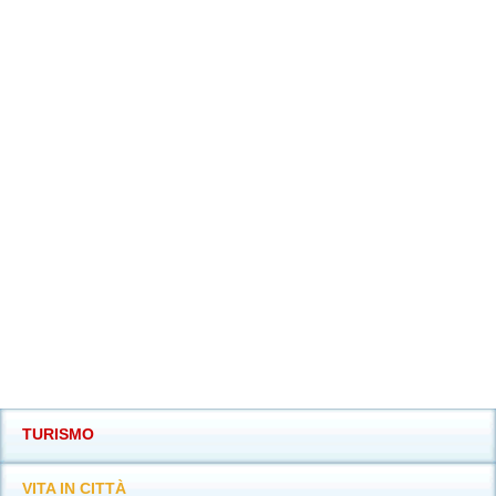
TURISMO
VITA IN CITTÀ