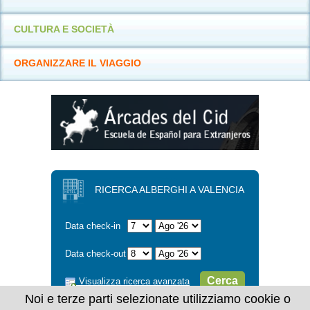
CULTURA E SOCIETÀ
ORGANIZZARE IL VIAGGIO
RICERCA ALBERGHI A VALENCIA
Data check-in
Data check-out
Cerca
Visualizza ricerca avanzata
Noi e terze parti selezionate utilizziamo cookie o