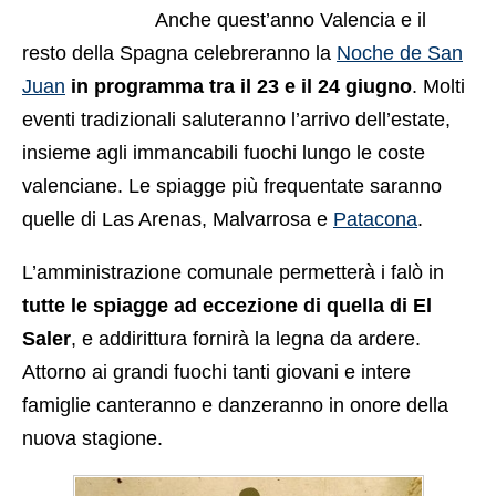
Anche quest’anno Valencia e il
resto della Spagna celebreranno la
Noche de San
Juan
in programma tra il 23 e il 24 giugno
. Molti
eventi tradizionali saluteranno l’arrivo dell’estate,
insieme agli immancabili fuochi lungo le coste
valenciane. Le spiagge più frequentate saranno
quelle di Las Arenas, Malvarrosa e
Patacona
.
L’amministrazione comunale permetterà i falò in
tutte le spiagge ad eccezione di quella di El
Saler
, e addirittura fornirà la legna da ardere.
Attorno ai grandi fuochi tanti giovani e intere
famiglie canteranno e danzeranno in onore della
nuova stagione.