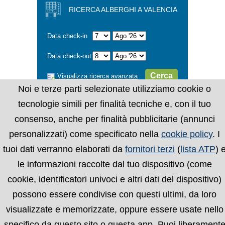
RICERCA ALBERGHI A VALENCIA
Data check-in
Data check-out
Cerca
Visualizza ricerca avanzata
Noi e terze parti selezionate utilizziamo cookie o
tecnologie simili per finalità tecniche e, con il tuo
consenso, anche per finalità pubblicitarie (annunci
personalizzati) come specificato nella
cookie policy
. I
tuoi dati verranno elaborati da
fornitori terzi
(
lista ATP
) 
le informazioni raccolte dal tuo dispositivo (come
cookie, identificatori univoci e altri dati del dispositivo)
possono essere condivise con questi ultimi, da loro
visualizzate e memorizzate, oppure essere usate nello
specifico da questo sito o questa app. Puoi liberament