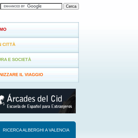
SMO
N CITTÀ
RA E SOCIETÀ
IZZARE IL VIAGGIO
RICERCA ALBERGHI A VALENCIA