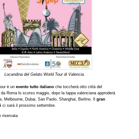
Locandina del Gelato World Tour di Valencia.
Tour è un
evento tutto italiano
che toccherà otto città del
 da Roma lo scorso maggio, dopo la tappa valenciana approderà
a, Melbourne, Dubai, San Paolo, Shanghai, Berlino. Il
gran
i
ci sarà il prossimo settembre.
 riservata