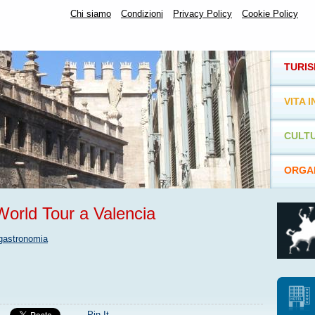
Chi siamo
Condizioni
Privacy Policy
Cookie Policy
TURI
VITA I
CULTU
ORGAN
World Tour a Valencia
gastronomia
Pin It